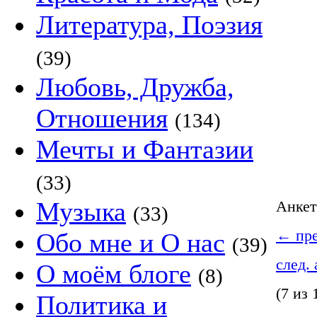
Литература, Поэзия
(39)
Любовь, Дружба,
Отношения
(134)
Мечты и Фантазии
(33)
Музыка
Анке
(33)
←
пре
Обо мне и О нас
(39)
след.
О моём блоге
(8)
(7 из 
Политика и