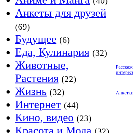
(40)
Анкеты для друзей
(69)
Будущее
(6)
Еда, Кулинария
(32)
Животные,
Расскаж
интерес
Растения
(22)
Жизнь
(32)
Анкетк
Интернет
(44)
Кино, видео
(23)
Красота и Мода
(32)