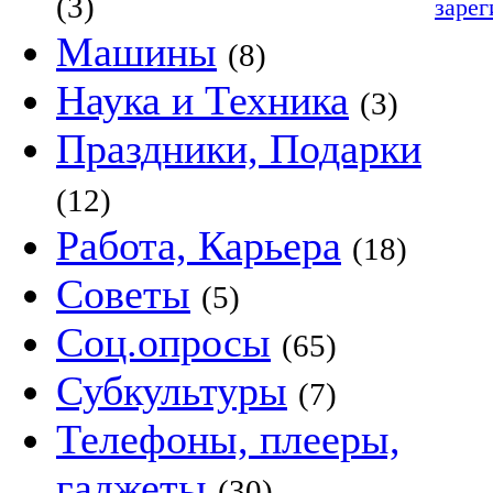
(3)
зарег
Машины
(8)
Наука и Техника
(3)
Праздники, Подарки
(12)
Работа, Карьера
(18)
Советы
(5)
Соц.опросы
(65)
Субкультуры
(7)
Телефоны, плееры,
гаджеты
(30)