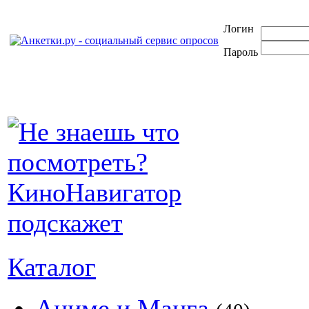
Логин
Пароль
Каталог
Аниме и Манга