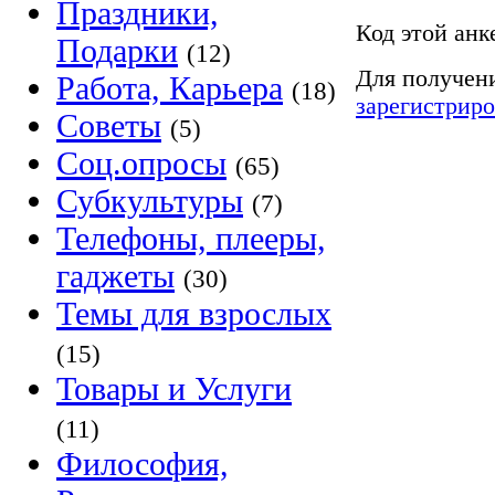
Праздники,
Код этой анк
Подарки
(12)
Для получени
Работа, Карьера
(18)
зарегистриро
Советы
(5)
Соц.опросы
(65)
Субкультуры
(7)
Телефоны, плееры,
гаджеты
(30)
Темы для взрослых
(15)
Товары и Услуги
(11)
Философия,