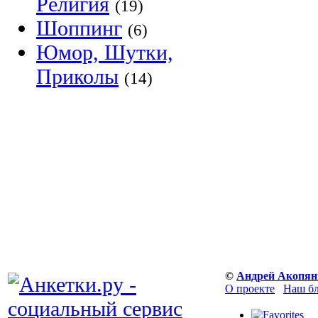
Религия
(19)
Шоппинг
(6)
Юмор, Шутки,
Приколы
(14)
©
Андрей Акопян
О проекте
Наш б