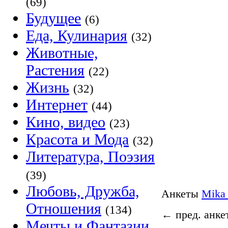
(69)
Будущее
(6)
Еда, Кулинария
(32)
Животные,
Растения
(22)
Жизнь
(32)
Интернет
(44)
Кино, видео
(23)
Красота и Мода
(32)
Литература, Поэзия
(39)
Любовь, Дружба,
Анкеты
Mika
Отношения
(134)
←
пред. анке
Мечты и Фантазии