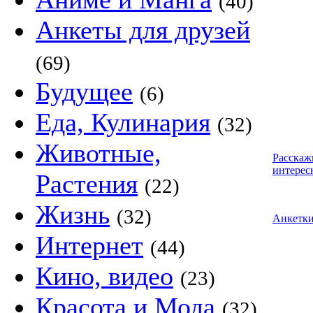
(40)
Анкеты для друзей
(69)
Будущее
(6)
Еда, Кулинария
(32)
Животные,
Расскаж
интерес
Растения
(22)
Жизнь
(32)
Анкетк
Интернет
(44)
Кино, видео
(23)
Красота и Мода
(32)