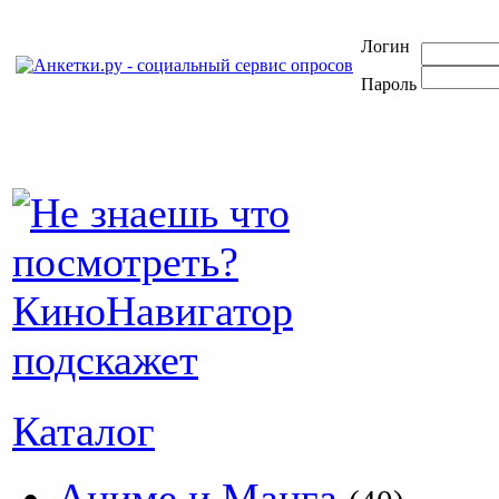
Логин
Пароль
Каталог
Аниме и Манга