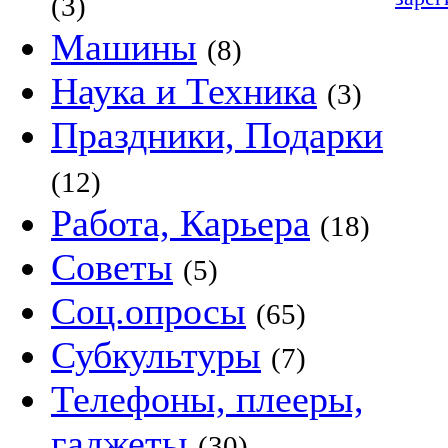
(3)
Машины
(8)
Наука и Техника
(3)
Праздники, Подарки
(12)
Работа, Карьера
(18)
Советы
(5)
Соц.опросы
(65)
Субкультуры
(7)
Телефоны, плееры,
гаджеты
(30)