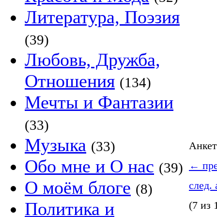
Литература, Поэзия
(39)
Любовь, Дружба,
Отношения
(134)
Мечты и Фантазии
(33)
Музыка
(33)
Анке
Обо мне и О нас
(39)
←
пре
О моём блоге
след.
(8)
Политика и
(7 из 