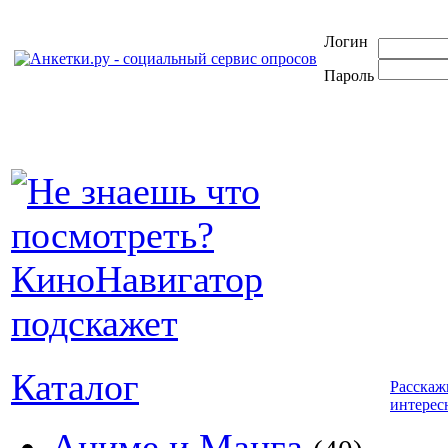
Логин
Пароль
Каталог
Расскаж
интерес
Аниме и Манга