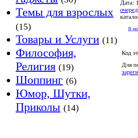
Дата:
1
Темы для взрослых
очеред
катало
(15)
В м
Товары и Услуги
(11)
Философия,
Код э
Религия
Для п
(19)
зарег
Шоппинг
(6)
Юмор, Шутки,
Приколы
(14)