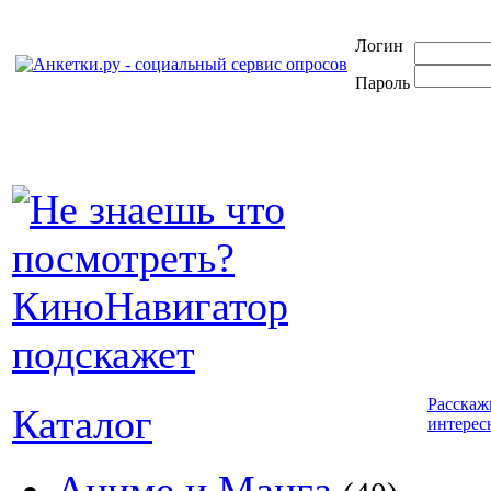
Логин
Пароль
Расскаж
Каталог
интерес
Аниме и Манга