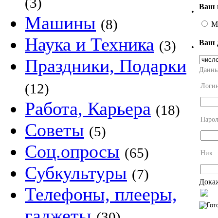
(3)
Ваш 
•
Машины
(8)
М
Наука и Техника
(3)
Ваш 
•
Праздники, Подарки
Данны
(12)
Логи
Работа, Карьера
(18)
Парол
Советы
(5)
Соц.опросы
(65)
Ник
Субкультуры
(7)
Докаж
Телефоны, плееры,
гаджеты
(30)