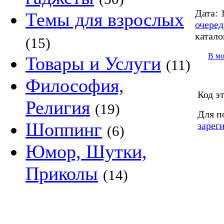
Дата:
1
Темы для взрослых
очеред
катало
(15)
В м
Товары и Услуги
(11)
Философия,
Код э
Религия
(19)
Для п
Шоппинг
зарег
(6)
Юмор, Шутки,
Приколы
(14)