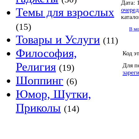
Дата:
1
Темы для взрослых
очеред
катало
(15)
В м
Товары и Услуги
(11)
Философия,
Код э
Религия
Для п
(19)
зарег
Шоппинг
(6)
Юмор, Шутки,
Приколы
(14)