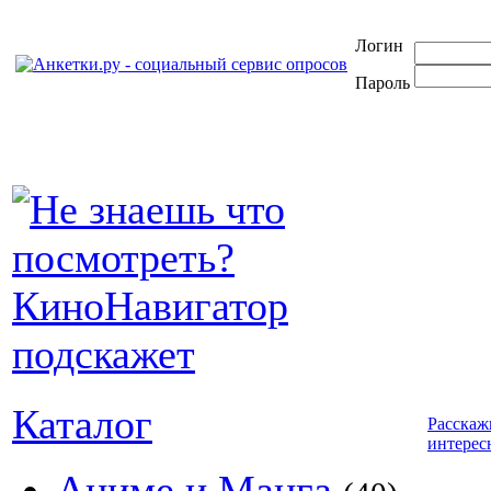
Логин
Пароль
Каталог
Расскаж
интерес
Аниме и Манга