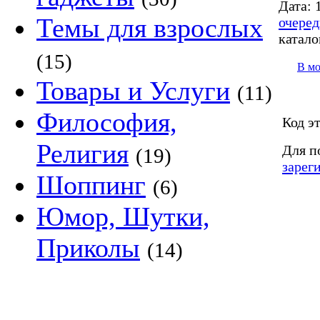
Дата:
1
Темы для взрослых
очеред
катало
(15)
В м
Товары и Услуги
(11)
Философия,
Код э
Религия
Для п
(19)
зарег
Шоппинг
(6)
Юмор, Шутки,
Приколы
(14)