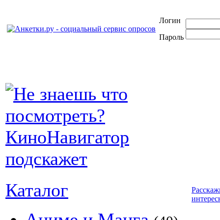
Логин
Пароль
Каталог
Расскаж
интерес
Аниме и Манга