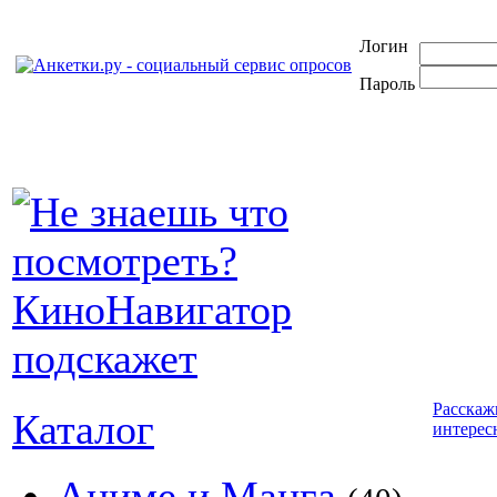
Логин
Пароль
Расскаж
Каталог
интерес
Аниме и Манга