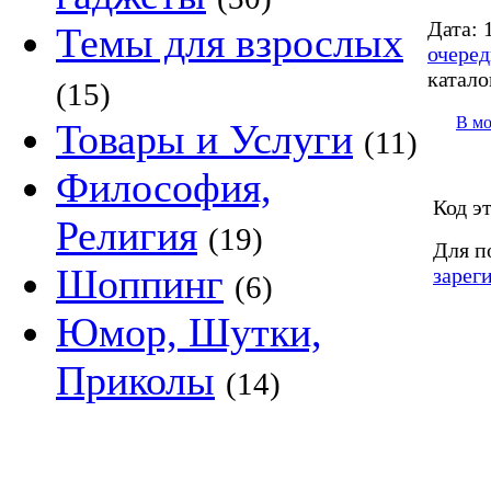
Дата:
1
Темы для взрослых
очеред
катало
(15)
В м
Товары и Услуги
(11)
Философия,
Код э
Религия
(19)
Для п
Шоппинг
зарег
(6)
Юмор, Шутки,
Приколы
(14)