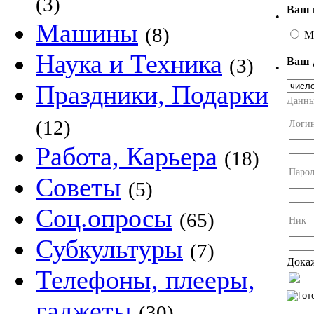
(3)
Ваш 
•
Машины
(8)
М
Наука и Техника
(3)
Ваш 
•
Праздники, Подарки
Данны
(12)
Логи
Работа, Карьера
(18)
Парол
Советы
(5)
Соц.опросы
(65)
Ник
Субкультуры
(7)
Докаж
Телефоны, плееры,
гаджеты
(30)