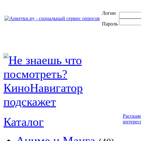
Логин
Пароль
Расскаж
Каталог
интерес
Аниме и Манга