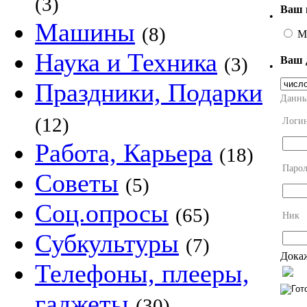
(3)
Ваш 
•
Машины
(8)
М
Наука и Техника
(3)
Ваш 
•
Праздники, Подарки
Данны
(12)
Логи
Работа, Карьера
(18)
Парол
Советы
(5)
Соц.опросы
(65)
Ник
Субкультуры
(7)
Докаж
Телефоны, плееры,
гаджеты
(30)