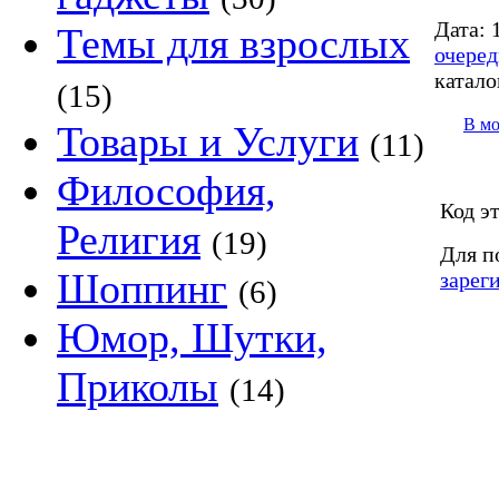
Дата:
1
Темы для взрослых
очеред
катало
(15)
В м
Товары и Услуги
(11)
Философия,
Код э
Религия
(19)
Для п
Шоппинг
зарег
(6)
Юмор, Шутки,
Приколы
(14)