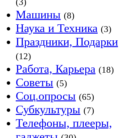
(3)
Машины
(8)
Наука и Техника
(3)
Праздники, Подарки
(12)
Работа, Карьера
(18)
Советы
(5)
Соц.опросы
(65)
Субкультуры
(7)
Телефоны, плееры,
гаджеты
(30)