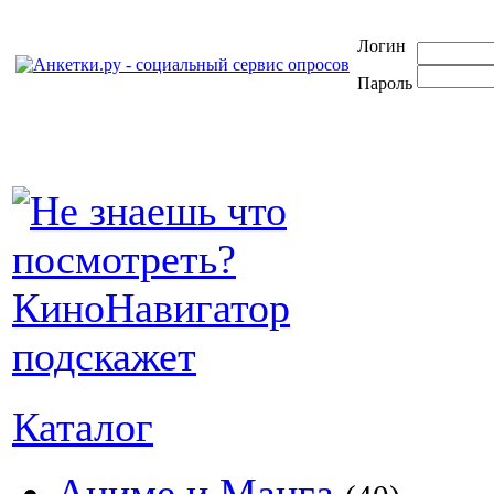
Логин
Пароль
Каталог
Аниме и Манга