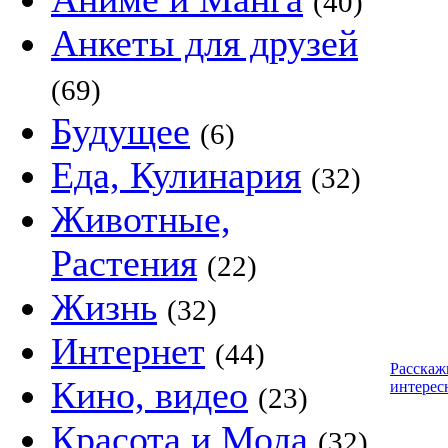
(40)
Анкеты для друзей
(69)
Будущее
(6)
Еда, Кулинария
(32)
Животные,
Растения
(22)
Жизнь
(32)
Интернет
(44)
Расскаж
Кино, видео
интерес
(23)
Красота и Мода
(32)