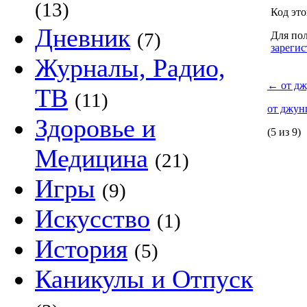
(13)
Код это
Дневник
(7)
Для пол
зарегис
Журналы, Радио,
←
от дж
ТВ
(11)
от джун
Здоровье и
(5 из 9)
Медицина
(21)
Игры
(9)
Искусство
(1)
История
(5)
Каникулы и Отпуск