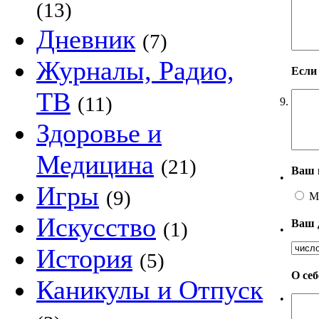
(13)
Дневник
(7)
Журналы, Радио,
Если
ТВ
(11)
9.
Здоровье и
Медицина
(21)
Ваш 
•
Игры
(9)
М
Искусство
Ваш 
(1)
•
История
(5)
О се
Каникулы и Отпуск
•