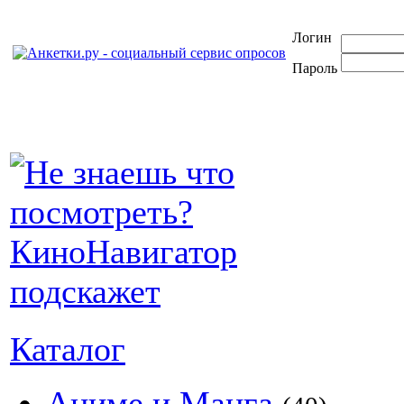
Логин
Пароль
Каталог
Аниме и Манга