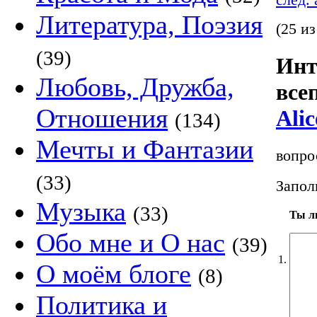
след.
Литература, Поэзия
(25 из
(39)
Инт
Любовь, Дружба,
все
Отношения
Alic
(134)
Мечты и Фантазии
вопро
(33)
Запол
Музыка
(33)
Ты л
Обо мне и О нас
(39)
1.
О моём блоге
(8)
Политика и