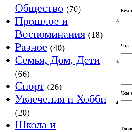
Общество
(70)
Кем 
Прошлое и
2.
Воспоминания
(18)
Разное
(40)
Что 
Семья, Дом, Дети
3.
(66)
Спорт
(26)
Чем 
Увлечения и Хобби
4.
(20)
Школа и
Ты л