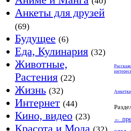
(40)
Анкеты для друзей
(69)
Будущее
(6)
Еда, Кулинария
(32)
Животные,
Расскаж
интерес
Растения
(22)
Жизнь
(32)
Анкетк
Интернет
(44)
Разде
Кино, видео
(23)
←
пре
Красота и Мода
(32)