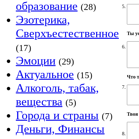
образование
(28)
5.
Эзотерика,
Сверхъестественное
Ты у
(17)
6.
Эмоции
(29)
Актуальное
(15)
Что 
Алкоголь, табак,
7.
вещества
(5)
Города и страны
(7)
Твоя
Деньги, Финансы
8.