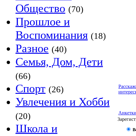
Общество
(70)
Прошлое и
Воспоминания
(18)
Разное
(40)
Семья, Дом, Дети
(66)
Спорт
Расскаж
(26)
интерес
Увлечения и Хобби
Анкетк
(20)
Зарегист
Школа и
В