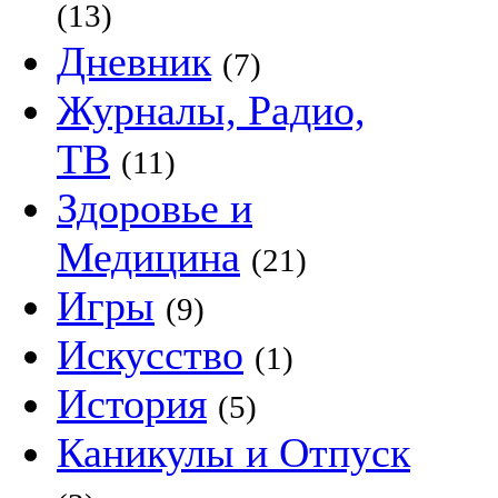
(13)
Дневник
(7)
Журналы, Радио,
ТВ
(11)
Здоровье и
Медицина
(21)
Игры
(9)
Искусство
(1)
История
(5)
Каникулы и Отпуск