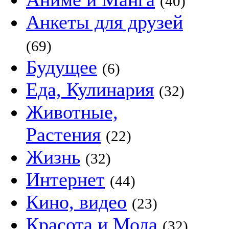
(40)
Анкеты для друзей
(69)
Будущее
(6)
Еда, Кулинария
(32)
Животные,
Растения
(22)
Жизнь
(32)
Интернет
(44)
Кино, видео
(23)
Красота и Мода
(32)