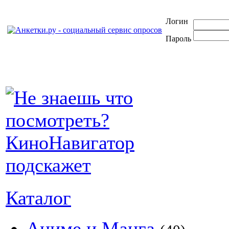
Логин
Пароль
Каталог
Аниме и Манга