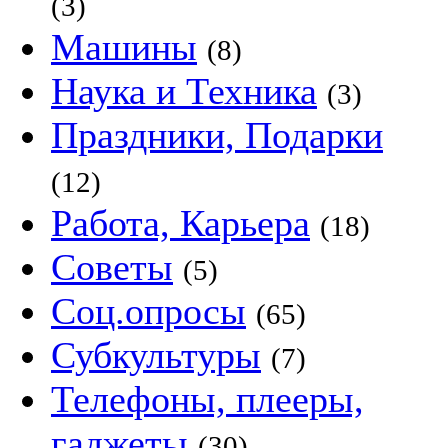
(3)
Машины
(8)
Наука и Техника
(3)
Праздники, Подарки
(12)
Работа, Карьера
(18)
Советы
(5)
Соц.опросы
(65)
Субкультуры
(7)
Телефоны, плееры,
гаджеты
(30)