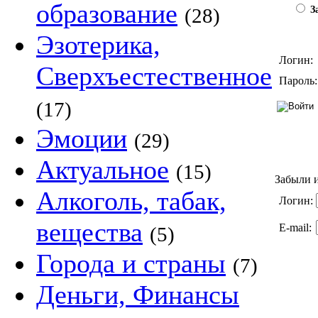
образование
(28)
За
Эзотерика,
Логин:
Сверхъестественное
Пароль:
(17)
Эмоции
(29)
Актуальное
(15)
Забыли и
Алкоголь, табак,
Логин:
вещества
E-mail:
(5)
Города и страны
(7)
Деньги, Финансы