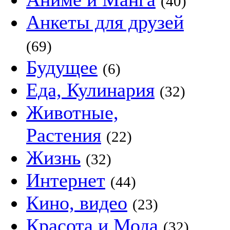
(40)
Анкеты для друзей
(69)
Будущее
(6)
Еда, Кулинария
(32)
Животные,
Растения
(22)
Жизнь
(32)
Интернет
(44)
Кино, видео
(23)
Красота и Мода
(32)