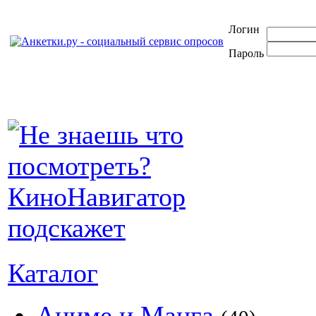
Логин
Пароль
Каталог
Аниме и Манга