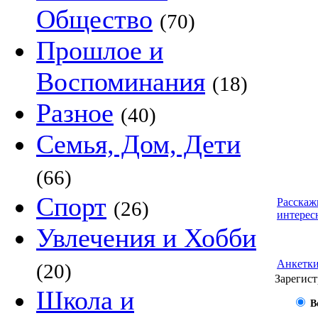
Общество
(70)
Прошлое и
Воспоминания
(18)
Разное
(40)
Семья, Дом, Дети
(66)
Спорт
Расскаж
(26)
интерес
Увлечения и Хобби
Анкетк
(20)
Зарегист
Школа и
В