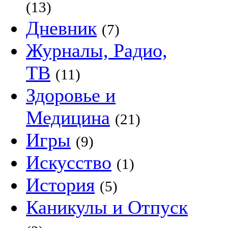
(13)
Дневник
(7)
Журналы, Радио,
ТВ
(11)
Здоровье и
Медицина
(21)
Игры
(9)
Искусство
(1)
История
(5)
Каникулы и Отпуск