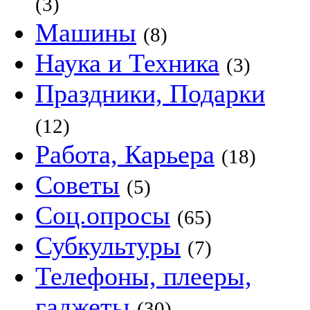
(3)
Машины
(8)
Наука и Техника
(3)
Праздники, Подарки
(12)
Работа, Карьера
(18)
Советы
(5)
Соц.опросы
(65)
Субкультуры
(7)
Телефоны, плееры,
гаджеты
(30)