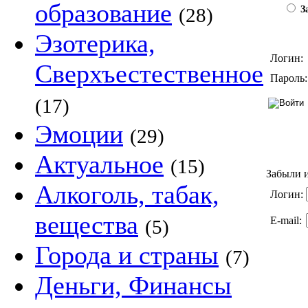
образование
(28)
За
Эзотерика,
Логин:
Сверхъестественное
Пароль:
(17)
Эмоции
(29)
Актуальное
(15)
Забыли и
Алкоголь, табак,
Логин:
вещества
E-mail:
(5)
Города и страны
(7)
Деньги, Финансы