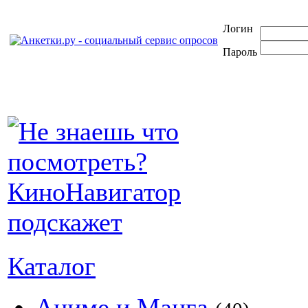
Логин
Пароль
Каталог
Аниме и Манга