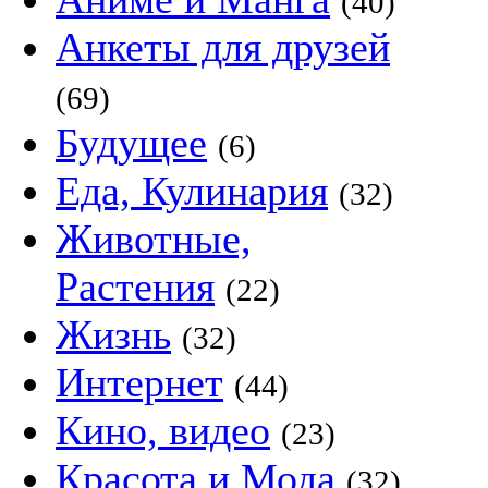
(40)
Анкеты для друзей
(69)
Будущее
(6)
Еда, Кулинария
(32)
Животные,
Растения
(22)
Жизнь
(32)
Интернет
(44)
Кино, видео
(23)
Красота и Мода
(32)