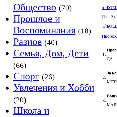
Общество
(70)
от БОЕ
Прошлое и
(1 из 3)
Воспоминания
(18)
Про хок
Разное
(40)
Семья, Дом, Дети
Нрав
1.
ДА
(66)
Спорт
За ка
(26)
2.
МЕТ
Увлечения и Хобби
Ваши
(20)
3.
МАЛ
Школа и