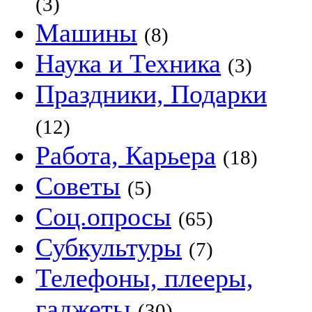
(3)
Машины
(8)
Наука и Техника
(3)
Праздники, Подарки
(12)
Работа, Карьера
(18)
Советы
(5)
Соц.опросы
(65)
Субкультуры
(7)
Телефоны, плееры,
гаджеты
(30)