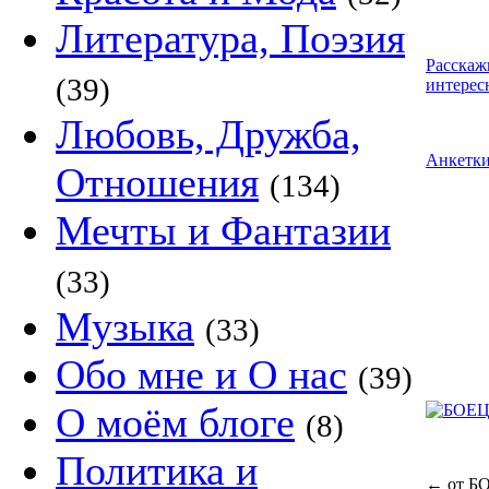
Литература, Поэзия
Расскаж
(39)
интерес
Любовь, Дружба,
Анкетк
Отношения
(134)
Мечты и Фантазии
(33)
Музыка
(33)
Обо мне и О нас
(39)
О моём блоге
(8)
Политика и
←
от Б