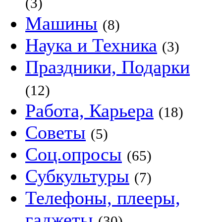
(3)
Машины
(8)
Наука и Техника
(3)
Праздники, Подарки
(12)
Работа, Карьера
(18)
Советы
(5)
Соц.опросы
(65)
Субкультуры
(7)
Телефоны, плееры,
гаджеты
(30)