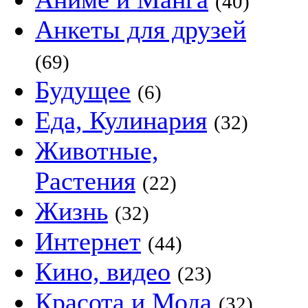
(40)
Анкеты для друзей
(69)
Будущее
(6)
Еда, Кулинария
(32)
Животные,
Растения
(22)
Жизнь
(32)
Интернет
(44)
Кино, видео
(23)
Красота и Мода
(32)