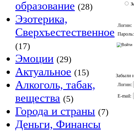
образование
(28)
За
Эзотерика,
Логин:
Сверхъестественное
Пароль:
(17)
Эмоции
(29)
Актуальное
(15)
Забыли и
Алкоголь, табак,
Логин:
вещества
E-mail:
(5)
Города и страны
(7)
Деньги, Финансы