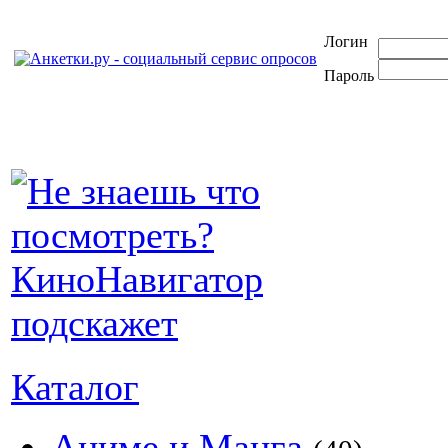
Логин
Пароль
Каталог
Аниме и Манга