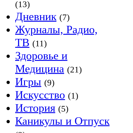
(13)
Дневник
(7)
Журналы, Радио,
ТВ
(11)
Здоровье и
Медицина
(21)
Игры
(9)
Искусство
(1)
История
(5)
Каникулы и Отпуск