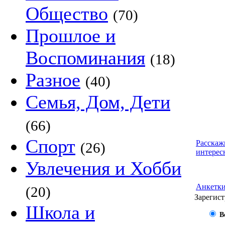
Общество
(70)
Прошлое и
Воспоминания
(18)
Разное
(40)
Семья, Дом, Дети
(66)
Спорт
Расскаж
(26)
интерес
Увлечения и Хобби
Анкетк
(20)
Зарегист
Школа и
В