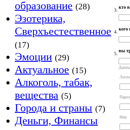
образование
(28)
кто 
3.
Эзотерика,
Сверхъестественное
кого
4.
(17)
вы т
Эмоции
5.
(29)
Актуальное
Данны
(15)
Логи
Алкоголь, табак,
вещества
(5)
Парол
Города и страны
(7)
Деньги, Финансы
Ник