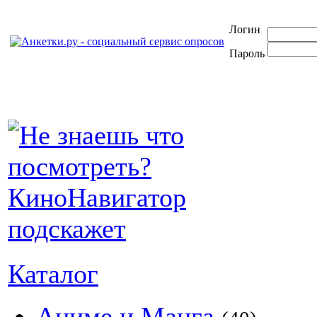
Логин
Пароль
Каталог
Аниме и Манга