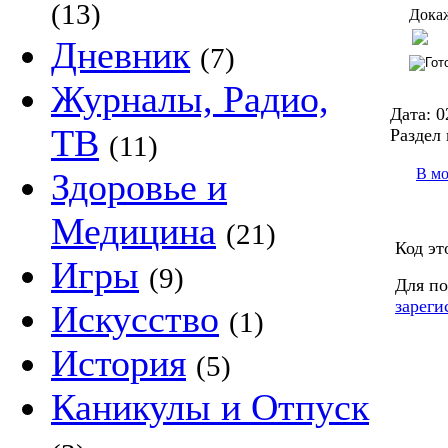
(13)
Докаж
Дневник
(7)
Журналы, Радио,
Дата:
0
ТВ
Раздел 
(11)
В м
Здоровье и
Медицина
(21)
Код эт
Игры
(9)
Для по
зареги
Искусство
(1)
История
(5)
Каникулы и Отпуск