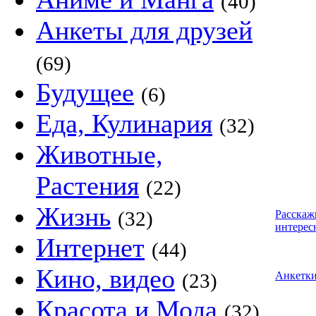
(40)
Анкеты для друзей
(69)
Будущее
(6)
Еда, Кулинария
(32)
Животные,
Растения
(22)
Жизнь
(32)
Расскаж
интерес
Интернет
(44)
Кино, видео
(23)
Анкетк
Красота и Мода
(32)