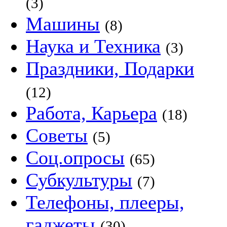
(3)
Машины
(8)
Наука и Техника
(3)
Праздники, Подарки
(12)
Работа, Карьера
(18)
Советы
(5)
Соц.опросы
(65)
Субкультуры
(7)
Телефоны, плееры,
гаджеты
(30)