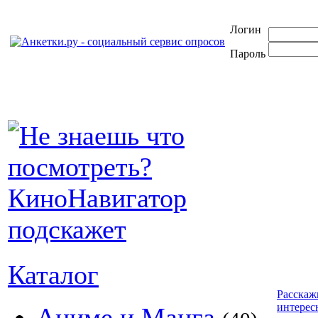
Логин
Пароль
Каталог
Расскаж
интерес
Аниме и Манга