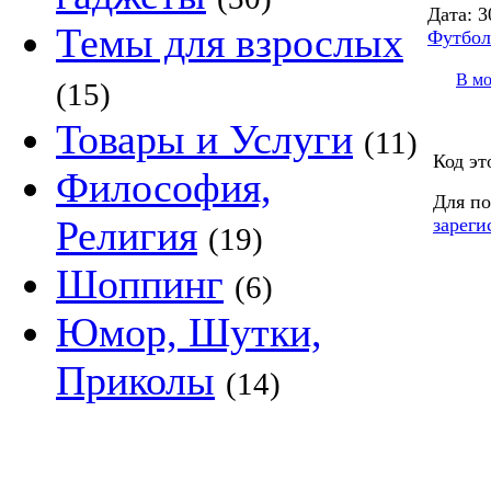
Дата:
3
Темы для взрослых
Футбол
В м
(15)
Товары и Услуги
(11)
Код эт
Философия,
Для по
Религия
зареги
(19)
Шоппинг
(6)
Юмор, Шутки,
Приколы
(14)