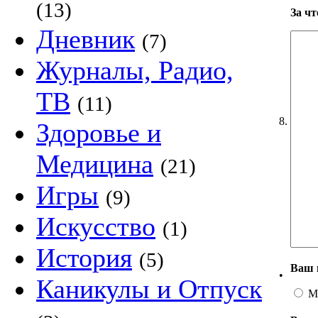
(13)
За ч
Дневник
(7)
Журналы, Радио,
ТВ
(11)
8.
Здоровье и
Медицина
(21)
Игры
(9)
Искусство
(1)
История
(5)
Ваш 
•
Каникулы и Отпуск
М