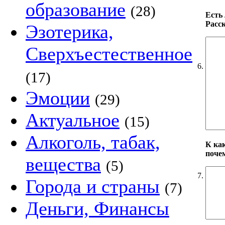
образование
(28)
Есть
Расск
Эзотерика,
Сверхъестественное
6.
(17)
Эмоции
(29)
Актуальное
(15)
Алкоголь, табак,
К ка
поче
вещества
(5)
7.
Города и страны
(7)
Деньги, Финансы