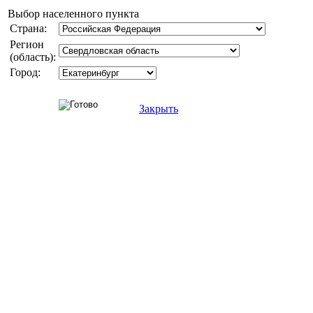
Выбор населенного пункта
Страна:
Регион
(область):
Город:
Закрыть